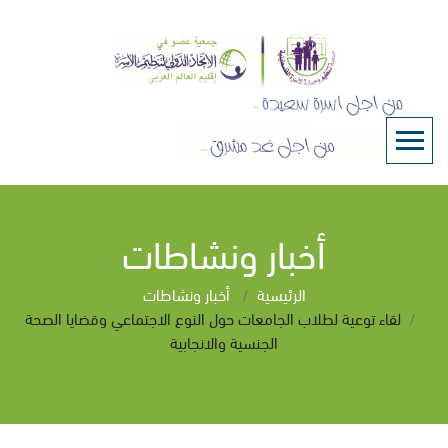
أخبار ونشاطات
الرئيسية
أخبار ونشاطات
لقاء توعية لطلاب الجامعات حول النوع الاجتماعي وقضايا الصحة
الجنسية والانجابية