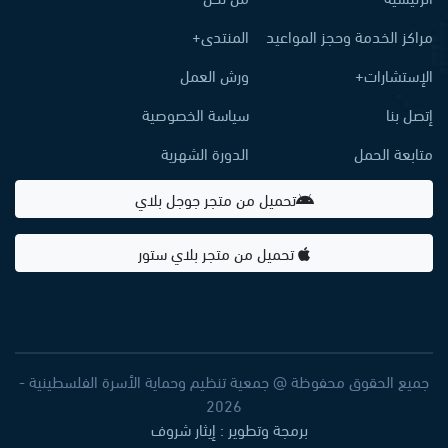
مراكز الخدمة وحجز المواعيد
المنتدى+
الإستشارات+
ورش العمل
إتصل بنا
سياسة الخصوصية
متابعة الحمل
الدورة الشهرية
تحميل من متجر جوجل بلاي
تحميل من متجر بلاي ستور
جميع الحقوق محفوظة @ جمعية تنظيم وحماية الأسرة الفلسطينية -
2026
برمجة وتطوير : إيثار شروف