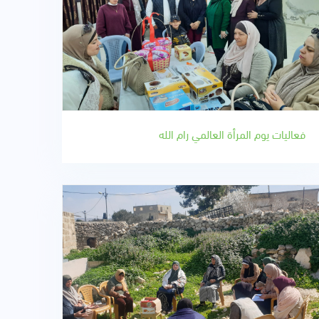
فعاليات يوم المرأة العالمي رام الله