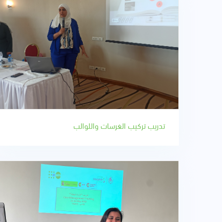
تدريب تركيب الغرسات واللوالب