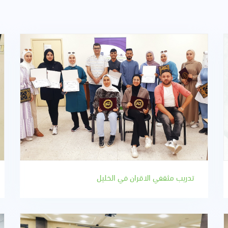
تدريب مثقفي الاقران في الخليل