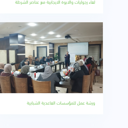
لقاء رجوليات والابوة الايجابية مع عناصر الشرطة
ورشة عمل للمؤسسات القاعدية الشبابية