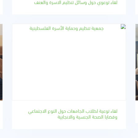
لقاء توعوي حول وسائل تنظيم الاسرة والعنف
لقاء توعية لطلاب الجامعات حول النوع الاجتماعي
وقضايا الصحة الجنسية والانجابية