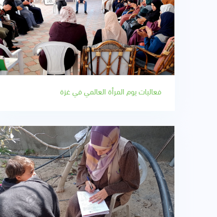
فعاليات يوم المرأة العالمي في غزة