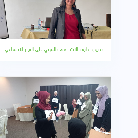
تدريب ادارة حالات العنف المبني على النوع الاجتماعي